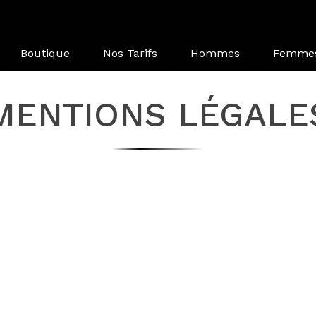
Boutique
Nos Tarifs
Hommes
Femme
MENTIONS LÉGALE