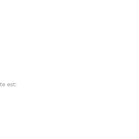
te est: