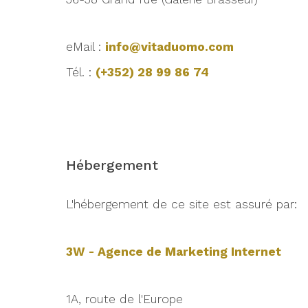
eMail :
info@vitaduomo.com
Tél. :
(+352) 28 99 86 74
Hébergement
L'hébergement de ce site est assuré par:
3W - Agence de Marketing Internet
1A, route de l'Europe