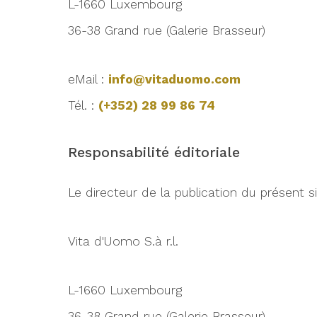
L-1660 Luxembourg
36-38 Grand rue (Galerie Brasseur)
eMail :
info@vitaduomo.com
Tél. :
(+352) 28 99 86 74
Responsabilité éditoriale
Le directeur de la publication du présent si
Vita d'Uomo S.à r.l.
L-1660 Luxembourg
36-38 Grand rue (Galerie Brasseur)