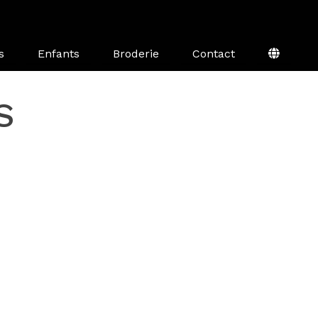
s
Enfants
Broderie
Contact
S