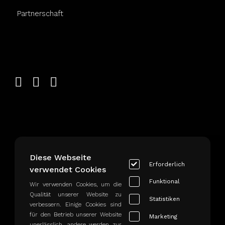
Partnerschaft
Montag bis Freitag
Diese Webseite
von 10:30 bis 18:00
Erforderlich
verwendet Cookies
Funktional
Wir verwenden Cookies, um die
Qualität unserer Website zu
Statistiken
verbessern. Einige Cookies sind
für den Betrieb unserer Website
Marketing
unerlässlich, andere werden zur