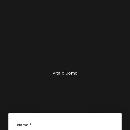
Vita d'Uomo
Name
*